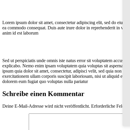
Lorem ipsum dolor sit amet, consectetur adipiscing elit, sed do eiusmo
ea commodo consequat. Duis aute irure dolor in reprehenderit in volupta
anim id est laborum
Sed ut perspiciatis unde omnis iste natus error sit voluptatem accusan
explicabo. Nemo enim ipsam voluptatem quia voluptas sit aspernatur a
ipsum quia dolor sit amet, consectetur, adipisci velit, sed quia no
exercitationem ullam corporis suscipit laboriosam, nisi ut aliquid ex 
dolorem eum fugiat quo voluptas nulla pariatur
Schreibe einen Kommentar
Deine E-Mail-Adresse wird nicht veröffentlicht.
Erforderliche Felder 