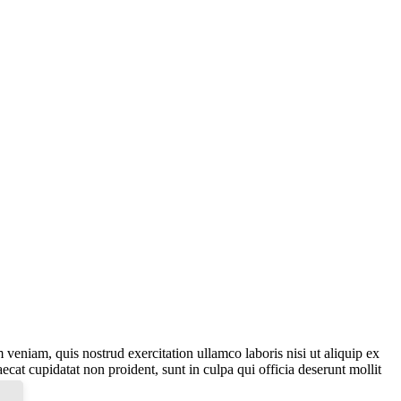
veniam, quis nostrud exercitation ullamco laboris nisi ut aliquip ex
ecat cupidatat non proident, sunt in culpa qui officia deserunt mollit