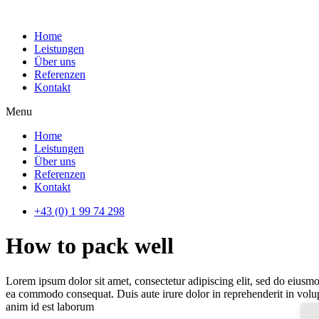
Home
Leistungen
Über uns
Referenzen
Kontakt
Menu
Home
Leistungen
Über uns
Referenzen
Kontakt
+43 (0) 1 99 74 298
How to pack well
Lorem ipsum dolor sit amet, consectetur adipiscing elit, sed do eiusmo
ea commodo consequat. Duis aute irure dolor in reprehenderit in volupta
anim id est laborum