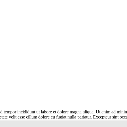
d tempor incididunt ut labore et dolore magna aliqua. Ut enim ad minim 
te velit esse cillum dolore eu fugiat nulla pariatur. Excepteur sint occa